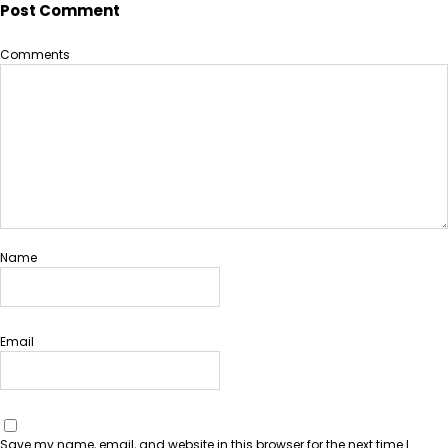
Post Comment
Comments
Name
Email
Save my name, email, and website in this browser for the next time I