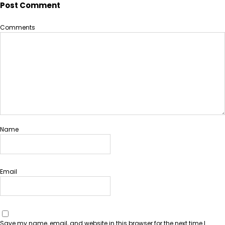
Post Comment
Comments
Name
Email
Save my name, email, and website in this browser for the next time I